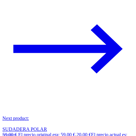
Next product:
SUDADERA POLAR
59,00
€
El precio original era: 59,00 €.
20,00
€
El precio actual es: