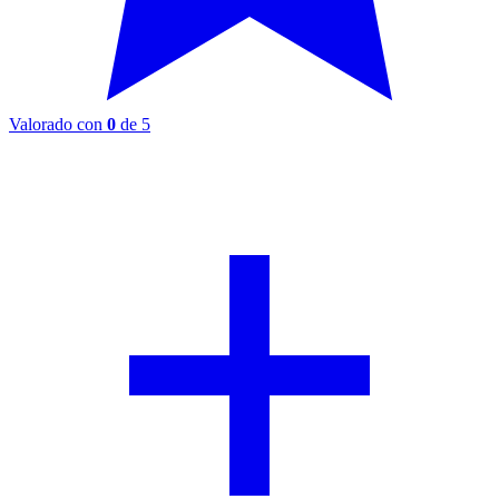
Valorado con
0
de 5