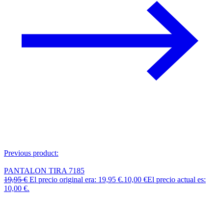
Previous product:
PANTALON TIRA 7185
19,95
€
El precio original era: 19,95 €.
10,00
€
El precio actual es:
10,00 €.