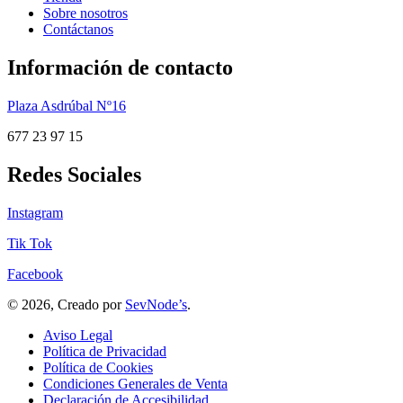
Sobre nosotros
Contáctanos
Información de contacto
Plaza Asdrúbal Nº16
677 23 97 15
Redes Sociales
Instagram
Tik Tok
Facebook
© 2026, Creado por
SevNode’s
.
Aviso Legal
Política de Privacidad
Política de Cookies
Condiciones Generales de Venta
Declaración de Accesibilidad