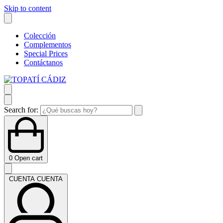
Skip to content
Colección
Complementos
Special Prices
Contáctanos
Search for:
0
Open cart
CUENTA
CUENTA