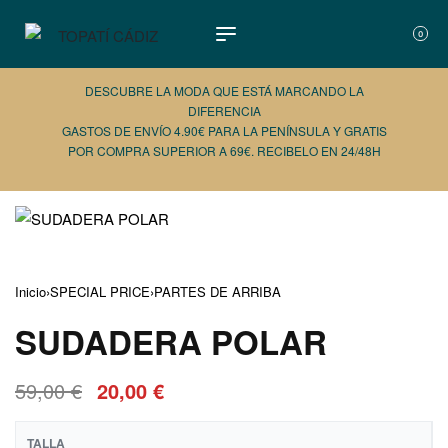
0
DESCUBRE LA MODA QUE ESTÁ MARCANDO LA
DIFERENCIA
GASTOS DE ENVÍO 4.90€ PARA LA PENÍNSULA Y GRATIS
POR COMPRA SUPERIOR A 69€. RECIBELO EN 24/48H
AÑADE 
Inicio
›
SPECIAL PRICE
›
PARTES DE ARRIBA
SUDADERA POLAR
59,00
€
20,00
€
TALLA