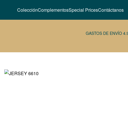
Colección
Complementos
Special Prices
Contáctanos
GASTOS DE ENVÍO 4.