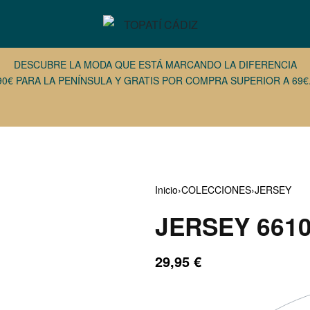
DESCUBRE LA MODA QUE ESTÁ MARCANDO LA DIFERENCIA
90€ PARA LA PENÍNSULA Y GRATIS POR COMPRA SUPERIOR A 69€.
Inicio
›
COLECCIONES
›
JERSEY
JERSEY 661
59,00
€
20,00
€
59,00
€
20,00
€
29,95
€