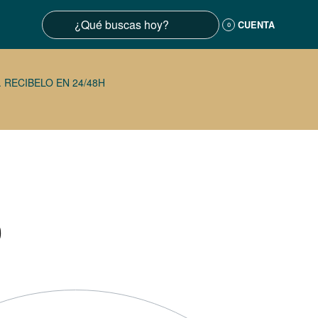
CUENTA
0
 RECIBELO EN 24/48H
0