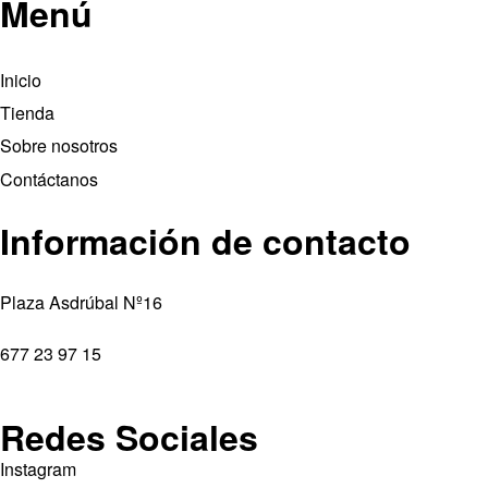
Menú
Inicio
Tienda
Sobre nosotros
Contáctanos
Información de contacto
Plaza Asdrúbal Nº16
677 23 97 15
Redes Sociales
Instagram