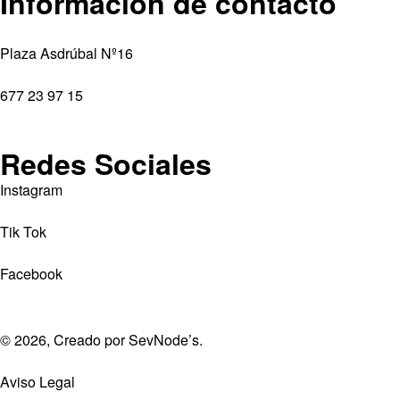
Información de contacto
Plaza Asdrúbal Nº16
677 23 97 15
Redes Sociales
Instagram
Tik Tok
Facebook
© 2026, Creado por
SevNode’s
.
Aviso Legal