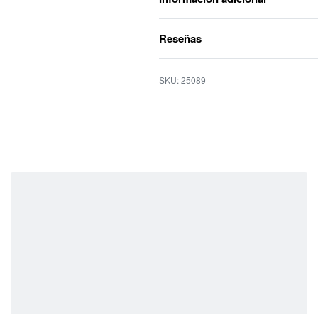
Reseñas
25089