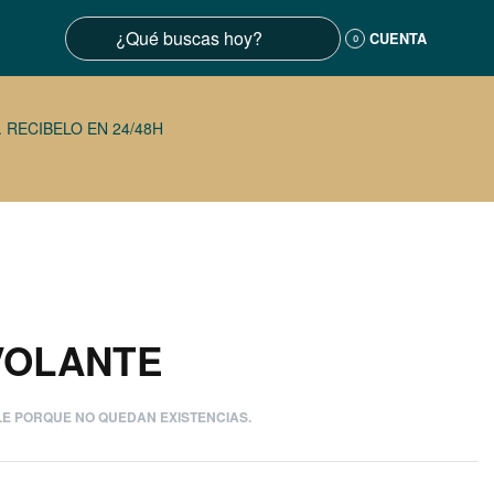
CUENTA
0
 RECIBELO EN 24/48H
VOLANTE
LE PORQUE NO QUEDAN EXISTENCIAS.