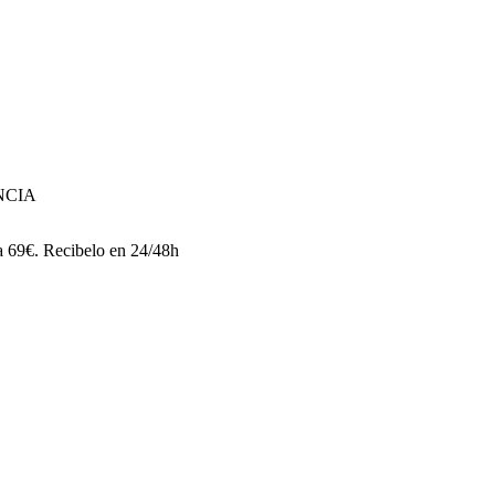
NCIA
 a 69€. Recibelo en 24/48h