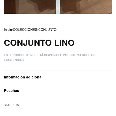
Inicio
›
COLECCIONES
›
CONJUNTO
CONJUNTO LINO
ESTE PRODUCTO NO ESTÁ DISPONIBLE PORQUE NO QUEDAN
EXISTENCIAS.
Información adicional
Reseñas
Valorado con
0
d
31634