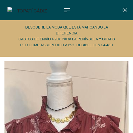
0
DESCUBRE LA MODA QUE ESTÁ MARCANDO LA
DIFERENCIA
GASTOS DE ENVÍO 4.90€ PARA LA PENÍNSULA Y GRATIS
POR COMPRA SUPERIOR A 69€. RECIBELO EN 24/48H
AÑADE 