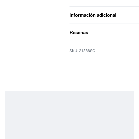
Información adicional
Reseñas
21888SC