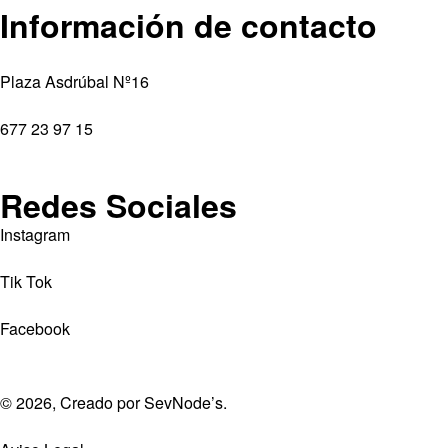
Información de contacto
Plaza Asdrúbal Nº16
677 23 97 15
Redes Sociales
Instagram
Tik Tok
Facebook
© 2026, Creado por
SevNode’s
.