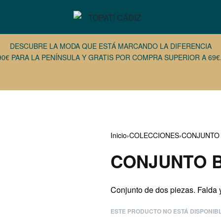
DESCUBRE LA MODA QUE ESTÁ MARCANDO LA DIFERENCIA
90€ PARA LA PENÍNSULA Y GRATIS POR COMPRA SUPERIOR A 69€.
Inicio
›
COLECCIONES
›
CONJUNTO
CONJUNTO 
32,95
€
26,37
€
29,95
€
ESTE PRODUCTO NO ESTÁ DISPONIB