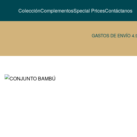
Colección
Complementos
Special Prices
Contáctanos
GASTOS DE ENVÍO 4.