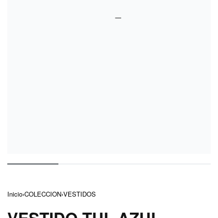
Inicio
›
COLECCION
›
VESTIDOS
VESTIDO TUL AZUL