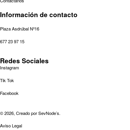
Contáctanos
Información de contacto
Plaza Asdrúbal Nº16
677 23 97 15
Redes Sociales
Instagram
Tik Tok
Facebook
© 2026, Creado por
SevNode’s
.
Aviso Legal