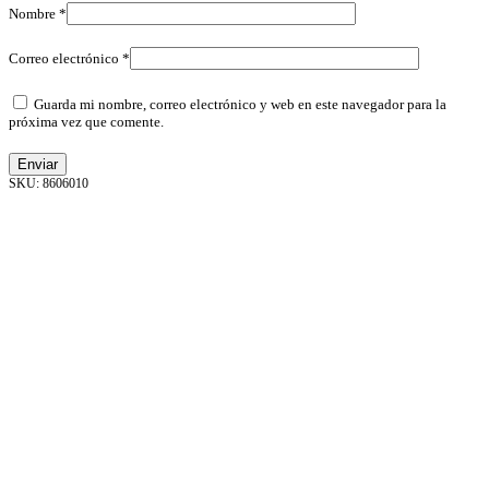
Nombre
*
Correo electrónico
*
Guarda mi nombre, correo electrónico y web en este navegador para la
próxima vez que comente.
8606010