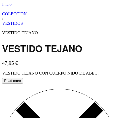
Inicio
›
COLECCION
›
VESTIDOS
›
VESTIDO TEJANO
VESTIDO TEJANO
47,95
€
VESTIDO TEJANO CON CUERPO NIDO DE ABEJAS Y MANGAS ABULLONADAS,TALLA UNICA.MODELO TALLA 36-38ALTURA 1.76CM