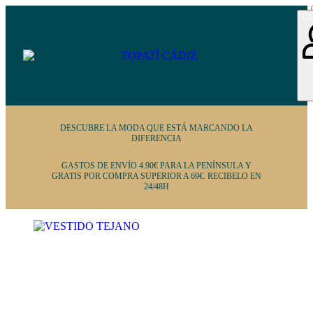
C
0
DESCUBRE LA MODA QUE ESTÁ MARCANDO LA
DIFERENCIA
GASTOS DE ENVÍO 4.90€ PARA LA PENÍNSULA Y
GRATIS POR COMPRA SUPERIOR A 69€. RECIBELO EN
AÑADE TU
24/48H