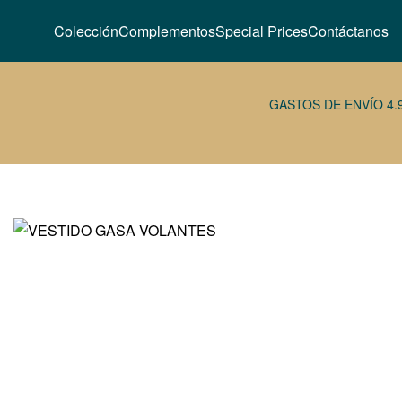
Colección
Complementos
Special Prices
Contáctanos
GASTOS DE ENVÍO 4.