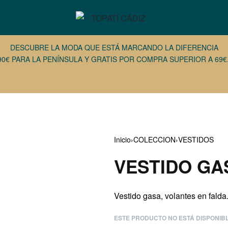
DESCUBRE LA MODA QUE ESTÁ MARCANDO LA DIFERENCIA
90€ PARA LA PENÍNSULA Y GRATIS POR COMPRA SUPERIOR A 69€.
Inicio
›
COLECCION
›
VESTIDOS
VESTIDO GA
42,95
€
44,95
€
Vestido gasa, volantes en falda
ESTE PRODUCTO NO ESTÁ DISPONIB