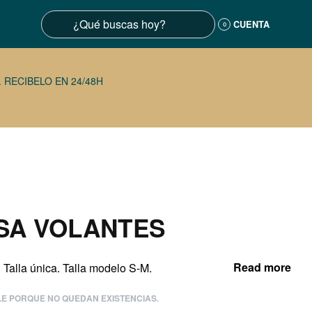
CUENTA
0
 RECIBELO EN 24/48H
SA VOLANTES
. Talla única. Talla modelo S-M.
LE PORQUE NO QUEDAN EXISTENCIAS.