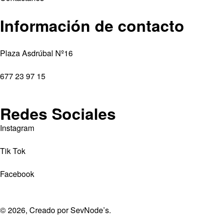
Información de contacto
Plaza Asdrúbal Nº16
677 23 97 15
Redes Sociales
Instagram
Tik Tok
Facebook
© 2026, Creado por
SevNode’s
.