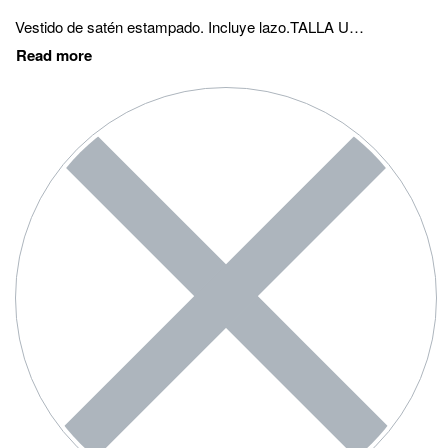
Vestido de satén estampado. Incluye lazo.TALLA UNICAAltura de la modelo: 1.70cm