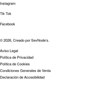
Instagram
Tik Tok
Facebook
© 2026, Creado por
SevNode’s
.
Aviso Legal
Política de Privacidad
Política de Cookies
Condiciones Generales de Venta
Declaración de Accesibilidad