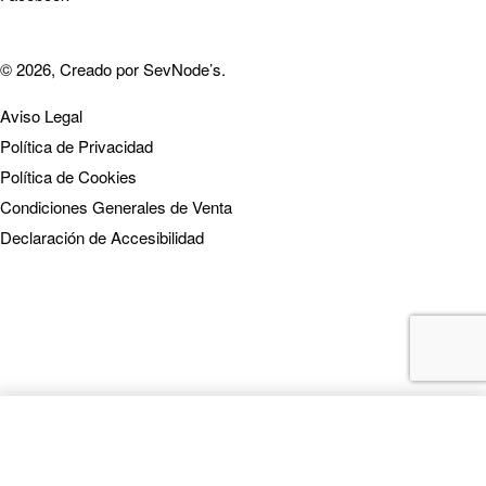
© 2026, Creado por
SevNode’s
.
Aviso Legal
Política de Privacidad
Política de Cookies
Condiciones Generales de Venta
Declaración de Accesibilidad
SELECT OPTIONS
From
0,00
€