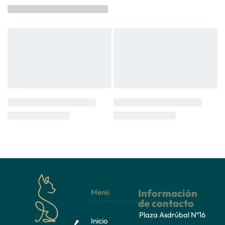
Información
Menú
de contacto
Plaza Asdrúbal Nº16
Inicio