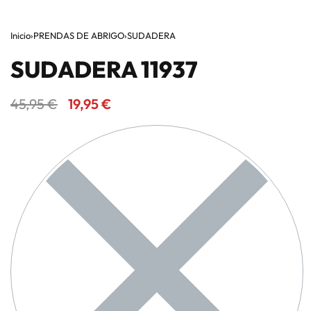
Inicio
›
PRENDAS DE ABRIGO
›
SUDADERA
SUDADERA 11937
45,95
€
19,95
€