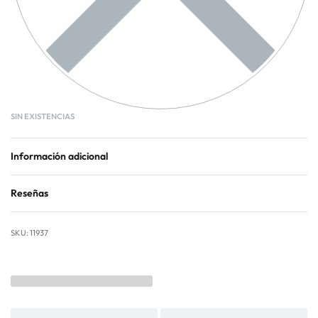
SIN EXISTENCIAS
Información adicional
Reseñas
Valorado con
0
de 
11937