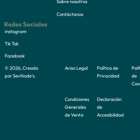
Sobre nosotros
Contáctanos
Redes Sociales
Instagram
Tik Tok
Facebook
© 2026, Creado
Aviso Legal
Política de
Polí
por
SevNode’s
.
Privacidad
de
Coo
Condiciones
Declaración
Generales
de
de Venta
Accesibilidad