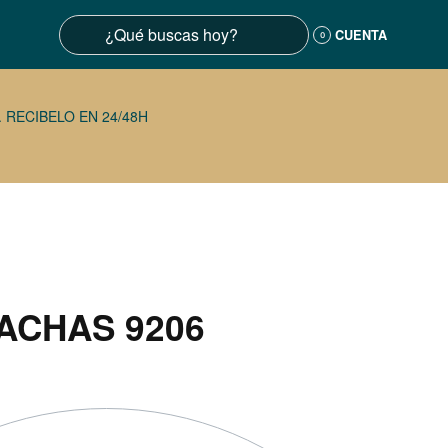
CUENTA
0
 RECIBELO EN 24/48H
ACHAS 9206