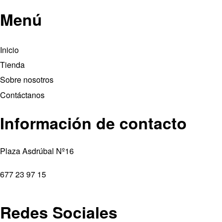
Menú
Inicio
Tienda
Sobre nosotros
Contáctanos
Información de contacto
Plaza Asdrúbal Nº16
677 23 97 15
Redes Sociales