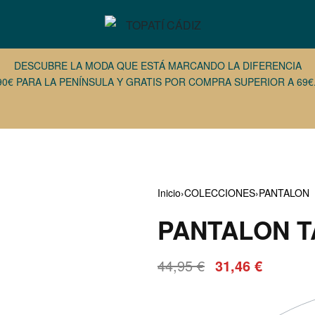
DESCUBRE LA MODA QUE ESTÁ MARCANDO LA DIFERENCIA
90€ PARA LA PENÍNSULA Y GRATIS POR COMPRA SUPERIOR A 69€.
Inicio
›
COLECCIONES
›
PANTALON
PANTALON T
€
33,56
€
49,95
€
44,95
€
31,46
€