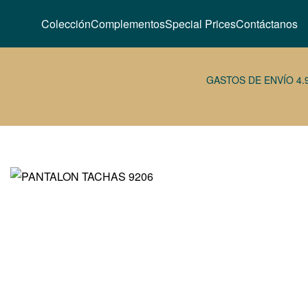
Colección
Complementos
Special Prices
Contáctanos
GASTOS DE ENVÍO 4.
47,95