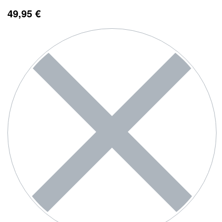
49,95
€