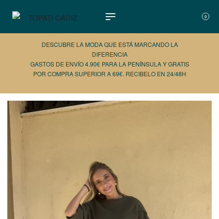
0
DESCUBRE LA MODA QUE ESTÁ MARCANDO LA
DIFERENCIA
GASTOS DE ENVÍO 4.90€ PARA LA PENÍNSULA Y GRATIS
POR COMPRA SUPERIOR A 69€. RECIBELO EN 24/48H
AÑADE 