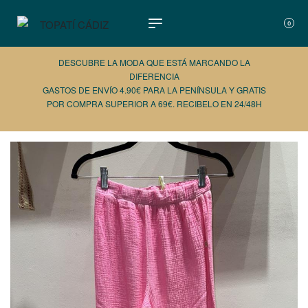
0
DESCUBRE LA MODA QUE ESTÁ MARCANDO LA
DIFERENCIA
GASTOS DE ENVÍO 4.90€ PARA LA PENÍNSULA Y GRATIS
POR COMPRA SUPERIOR A 69€. RECIBELO EN 24/48H
AÑADE 