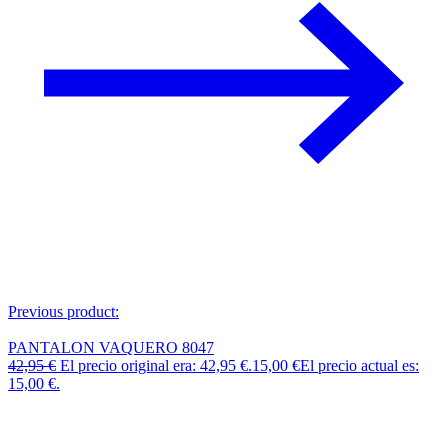
Previous product:
PANTALON VAQUERO 8047
42,95
€
El precio original era: 42,95 €.
15,00
€
El precio actual es:
15,00 €.