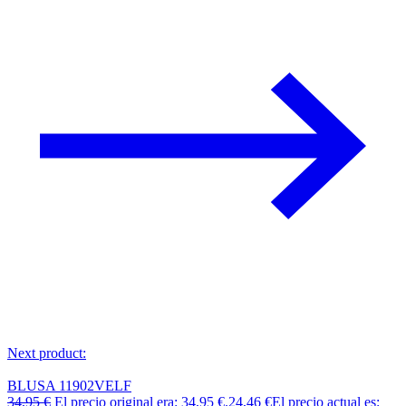
Next product:
BLUSA 11902VELF
34,95
€
El precio original era: 34,95 €.
24,46
€
El precio actual es: