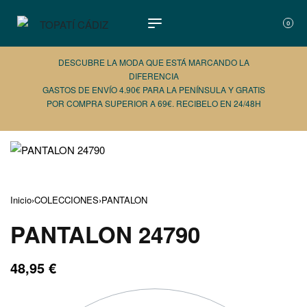
0
DESCUBRE LA MODA QUE ESTÁ MARCANDO LA
DIFERENCIA
GASTOS DE ENVÍO 4.90€ PARA LA PENÍNSULA Y GRATIS
POR COMPRA SUPERIOR A 69€. RECIBELO EN 24/48H
AÑADE 
Inicio
›
COLECCIONES
›
PANTALON
PANTALON 24790
48,95
€