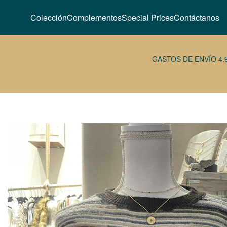
Colección
Complementos
Special Prices
Contáctanos
GASTOS DE ENVÍO 4.