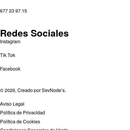
677 23 97 15
Redes Sociales
Instagram
Tik Tok
Facebook
© 2026, Creado por
SevNode’s
.
Aviso Legal
Política de Privacidad
Política de Cookies