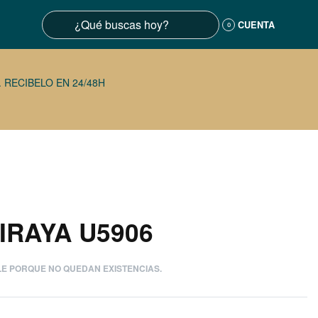
CUENTA
0
 RECIBELO EN 24/48H
IRAYA U5906
LE PORQUE NO QUEDAN EXISTENCIAS.