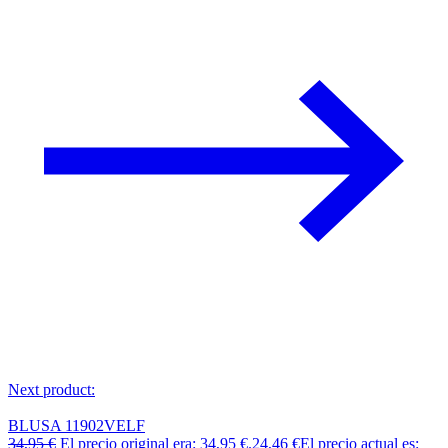
Next product:
BLUSA 11902VELF
34,95
€
El precio original era: 34,95 €.
24,46
€
El precio actual es: