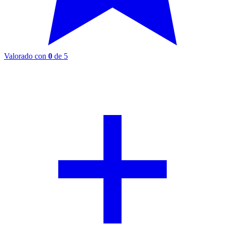
Valorado con
0
de 5