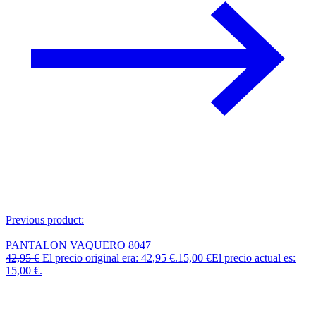
Previous product:
PANTALON VAQUERO 8047
42,95
€
El precio original era: 42,95 €.
15,00
€
El precio actual es:
15,00 €.