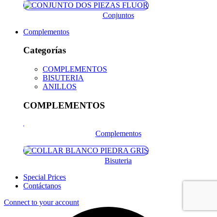
Conjuntos
Complementos
Categorías
COMPLEMENTOS
BISUTERIA
ANILLOS
COMPLEMENTOS
Complementos
Bisuteria
Special Prices
Contáctanos
Connect to your account