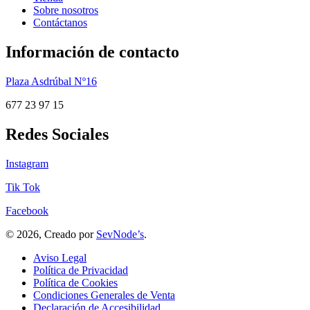
Sobre nosotros
Contáctanos
Información de contacto
Plaza Asdrúbal Nº16
677 23 97 15
Redes Sociales
Instagram
Tik Tok
Facebook
© 2026, Creado por
SevNode’s
.
Aviso Legal
Política de Privacidad
Política de Cookies
Condiciones Generales de Venta
Declaración de Accesibilidad