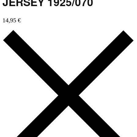
JERSEY 1925/070
14,95
€