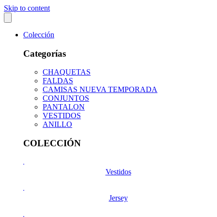
Skip to content
Colección
Categorías
CHAQUETAS
FALDAS
CAMISAS NUEVA TEMPORADA
CONJUNTOS
PANTALON
VESTIDOS
ANILLO
COLECCIÓN
Vestidos
Jersey