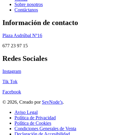
Sobre nosotros
Contáctanos
Información de contacto
Plaza Asdrúbal Nº16
677 23 97 15
Redes Sociales
Instagram
Tik Tok
Facebook
© 2026, Creado por
SevNode’s
.
Aviso Legal
Política de Privacidad
Política de Cookies
Condiciones Generales de Venta
Declaración de Accesibilidad