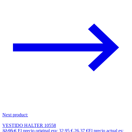
Next product:
VESTIDO HALTER 10558
32,95
€
El precio original era: 32,95 €.
26,37
€
El precio actual es: