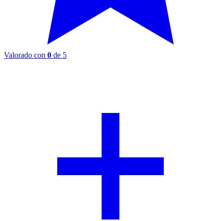
Valorado con
0
de 5