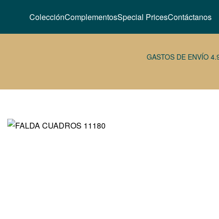
Colección
Complementos
Special Prices
Contáctanos
GASTOS DE ENVÍO 4.