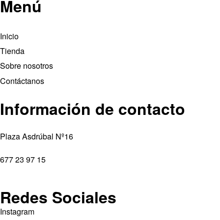
Menú
Inicio
Tienda
Sobre nosotros
Contáctanos
Información de contacto
Plaza Asdrúbal Nº16
677 23 97 15
Redes Sociales
Instagram