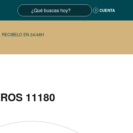
CUENTA
0
 RECIBELO EN 24/48H
ROS 11180