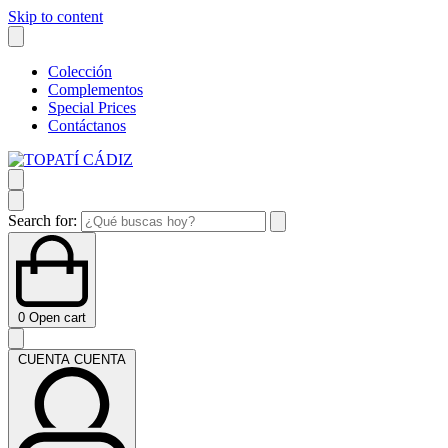
Skip to content
Colección
Complementos
Special Prices
Contáctanos
Search for:
0
Open cart
CUENTA
CUENTA