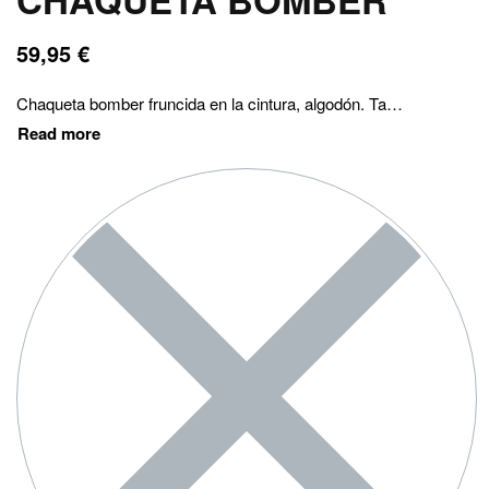
59,95
€
Chaqueta bomber fruncida en la cintura, algodón. Talla única. Talla modelo S-M.