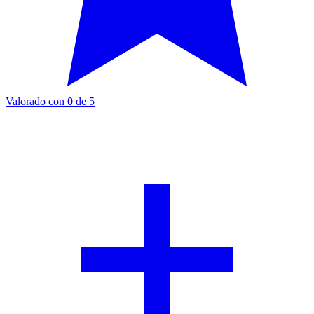
Valorado con
0
de 5