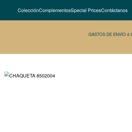
Colección
Complementos
Special Prices
Contáctanos
GASTOS DE ENVÍO 4.