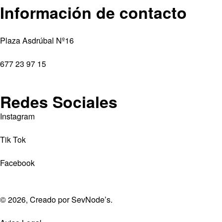
Información de contacto
Plaza Asdrúbal Nº16
677 23 97 15
Redes Sociales
Instagram
Tik Tok
Facebook
© 2026, Creado por
SevNode’s
.