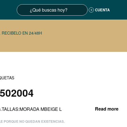
CUENTA
0
 RECIBELO EN 24/48H
QUETAS
502004
yon.TALLAS:MORADA MBEIGE L
LE PORQUE NO QUEDAN EXISTENCIAS.