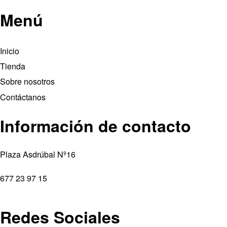
Menú
Inicio
Tienda
Sobre nosotros
Contáctanos
Información de contacto
Plaza Asdrúbal Nº16
677 23 97 15
Redes Sociales