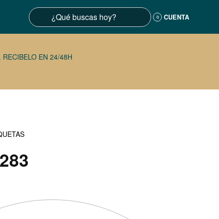
CUENTA
0
 RECIBELO EN 24/48H
QUETAS
283