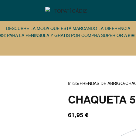
DESCUBRE LA MODA QUE ESTÁ MARCANDO LA DIFERENCIA
90€ PARA LA PENÍNSULA Y GRATIS POR COMPRA SUPERIOR A 69€.
Inicio
›
PRENDAS DE ABRIGO
›
CHA
CHAQUETA 5
€
€
15,00
24,46
€
€
61,95
€