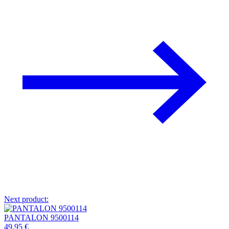
Next product:
PANTALON 9500114
49,95
€