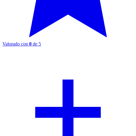
Valorado con
0
de 5