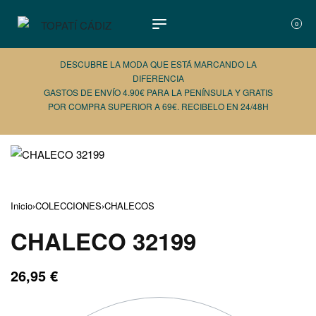
0
DESCUBRE LA MODA QUE ESTÁ MARCANDO LA
DIFERENCIA
GASTOS DE ENVÍO 4.90€ PARA LA PENÍNSULA Y GRATIS
POR COMPRA SUPERIOR A 69€. RECIBELO EN 24/48H
AÑADE 
Inicio
›
COLECCIONES
›
CHALECOS
CHALECO 32199
26,95
€