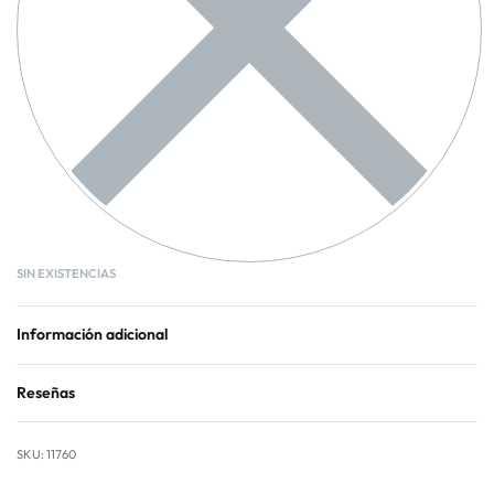
SIN EXISTENCIAS
Información adicional
Reseñas
Valorado con
0
de 
11760