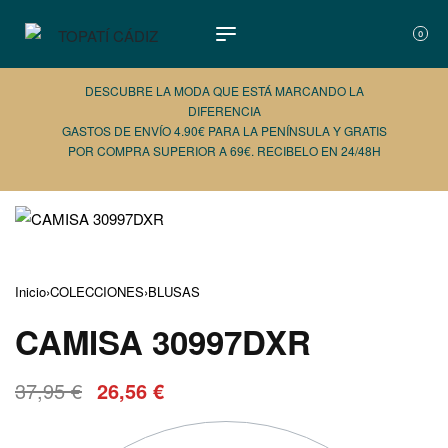
0
DESCUBRE LA MODA QUE ESTÁ MARCANDO LA
DIFERENCIA
GASTOS DE ENVÍO 4.90€ PARA LA PENÍNSULA Y GRATIS
POR COMPRA SUPERIOR A 69€. RECIBELO EN 24/48H
AÑADE 
Inicio
›
COLECCIONES
›
BLUSAS
CAMISA 30997DXR
37,95
€
26,56
€