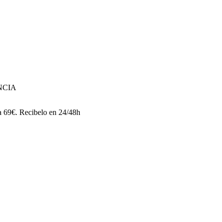
NCIA
 a 69€. Recibelo en 24/48h