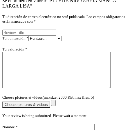
Sé el primero en valorar “BLUSITA NIDO ABEJA MANGA
LARGA LISA”
Tu dirección de correo electrónico no será publicada.
Los campos obligatorios
están marcados con
*
Tu puntuación
*
Tu valoración
*
Choose pictures & videos(maxsize: 2000 KB, max files: 5)
Choose pictures & videos
Your review is being submitted. Please wait a moment
Nombre
*