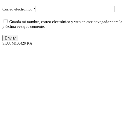
Correo electrónico
*
Guarda mi nombre, correo electrónico y web en este navegador para la
próxima vez que comente.
M100420-KA