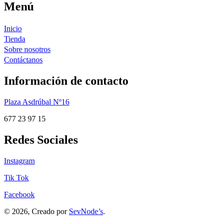
Menú
Inicio
Tienda
Sobre nosotros
Contáctanos
Información de contacto
Plaza Asdrúbal Nº16
677 23 97 15
Redes Sociales
Instagram
Tik Tok
Facebook
© 2026, Creado por
SevNode’s
.