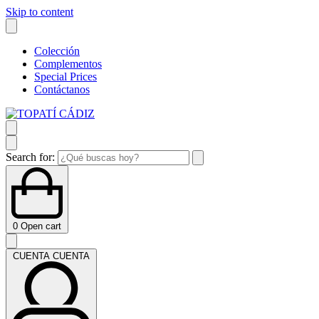
Skip to content
Colección
Complementos
Special Prices
Contáctanos
Search for:
0
Open cart
CUENTA
CUENTA